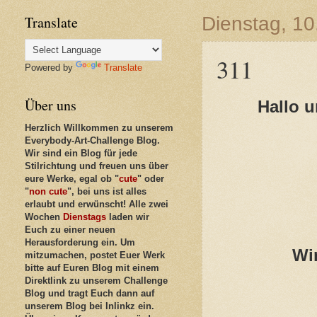
Translate
Dienstag, 10
311
Powered by
Translate
Über uns
Hallo 
Herzlich Willkommen zu unserem
Everybody-Art-Challenge Blog.
Wir sind ein Blog für jede
Stilrichtung und freuen uns über
eure Werke, egal ob "
cute
" oder
"
non cute
", bei uns ist alles
erlaubt und erwünscht! Alle zwei
Wochen
Dienstags
laden wir
Euch zu einer neuen
Herausforderung ein. Um
Wir
mitzumachen, postet Euer Werk
bitte auf Euren Blog mit einem
Direktlink zu unserem Challenge
Blog und tragt Euch dann auf
unserem Blog bei Inlinkz ein.