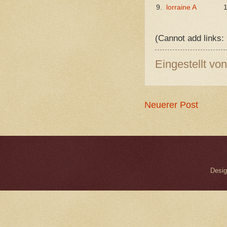
9.
lorraine A
(Cannot add links: 
Eingestellt vo
Neuerer Post
Desig